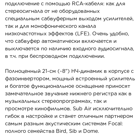
подключение с помощью RCA-кабеля: как для
стереосигнала от не оборудованных
специальным сабвуферным выходом усилителей,
так и для монофонического канала
низкочастотных эффектов (LFE). Очень удобно,
что сабвуфер автоматически включается и
выключается по наличию входного аудиосигнала,
в т.ч. при беспроводном подключении.
Полноценный 21-см (~8") НЧ-динамик в корпусе с
фазоинвертором, мощный встроенный усилитель
и богатое функциональное оснащение приносят
замечательное звучание нижнего регистра как в
музыкальных стереопрограммах, так и
просмотре кинофильмов. Sub Air исключительно
гибок в настройке и станет отличным партнером
самым разным акустическим системам Focal:
полного семейства Bird, Sib и Dome.