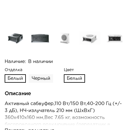
Наличие:
В наличии
Отделка
Цвет
Белый
Черный
Белый
Описание
Активный сабвуфер,110 Вт/150 Вт,40-200 Гц (+/-
3 дБ), НЧ-излучатель 210 мм (ШхВхГ)
360x410x160 мм,Вес 7.65 кг, возможность
беспроводного подключения (передатчик в