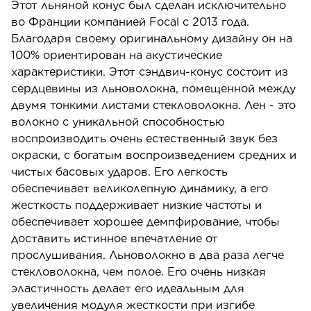
Этот льняной конус был сделан исключительно
во Франции компанией Focal с 2013 года.
Благодаря своему оригинальному дизайну он на
100% ориентирован на акустические
характеристики. Этот сэндвич-конус состоит из
сердцевины из льноволокна, помещенной между
двумя тонкими листами стекловолокна. Лен - это
волокно с уникальной способностью
воспроизводить очень естественный звук без
окраски, с богатым воспроизведением средних и
чистых басовых ударов. Его легкость
обеспечивает великолепную динамику, а его
жесткость поддерживает низкие частоты и
обеспечивает хорошее демпфирование, чтобы
доставить истинное впечатление от
прослушивания. Льноволокно в два раза легче
стекловолокна, чем полое. Его очень низкая
эластичность делает его идеальным для
увеличения модуля жесткости при изгибе