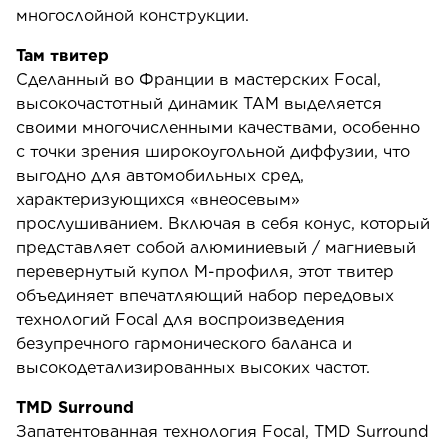
многослойной конструкции.
Там твитер
Сделанный во Франции в мастерских Focal,
высокочастотный динамик TAM выделяется
своими многочисленными качествами, особенно
с точки зрения широкоугольной диффузии, что
выгодно для автомобильных сред,
характеризующихся «внеосевым»
прослушиванием. Включая в себя конус, который
представляет собой алюминиевый / магниевый
перевернутый купол M-профиля, этот твитер
объединяет впечатляющий набор передовых
технологий Focal для воспроизведения
безупречного гармонического баланса и
высокодетализированных высоких частот.
TMD Surround
Запатентованная технология Focal, TMD Surround