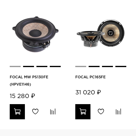
FOCAL MW PS130FE
FOCAL PC165FE
(HPVE1146)
31 020 ₽
15 280 ₽