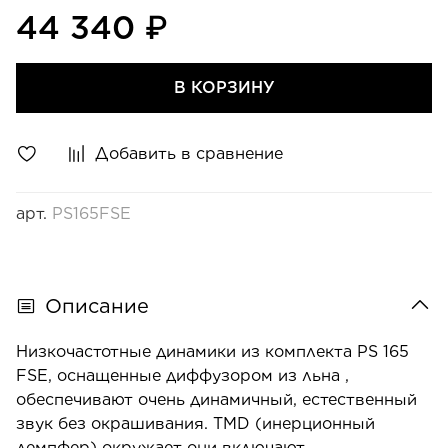
44 340 ₽
В КОРЗИНУ
Добавить в сравнение
арт.
PS165FSE
Описание
Низкочастотные динамики из комплекта PS 165
FSE, оснащенные диффузором из льна ,
обеспечивают очень динамичный, естественный
звук без окрашивания. TMD (инерционный
демпфер) окружает они включают