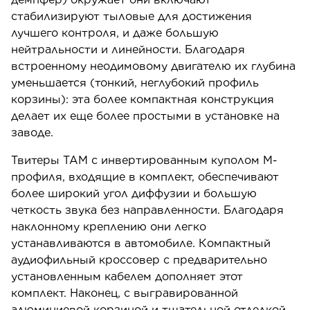
стабилизируют тыловые для достижения
лучшего контроля, и даже большую
нейтральности и линейности. Благодаря
встроенному неодимовому двигателю их глубина
уменьшается (тонкий, неглубокий профиль
корзины): эта более компактная конструкция
делает их еще более простыми в установке на
заводе.
Твитеры TAM с инвертированным куполом M-
профиля, входящие в комплект, обеспечивают
более широкий угол диффузии и большую
четкость звука без направленности. Благодаря
наклонному креплению они легко
устанавливаются в автомобиле. Компактный
аудиофильный кроссовер с предварительно
установленным кабелем дополняет этот
комплект. Наконец, с выгравированной
алюминиевой корзиной и тщательной отделкой,