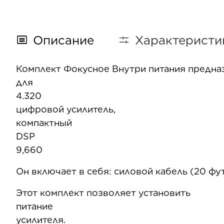
Описание
Характеристи
Комплект Фокусное Внутри питания предна
д
4.320
компакт
цифровой усилитель
компактный усилит
DS
9,660
Он включает в себя: силовой кабель (20 фут
Этот комплект позво
питание от батареи 
усилителя.