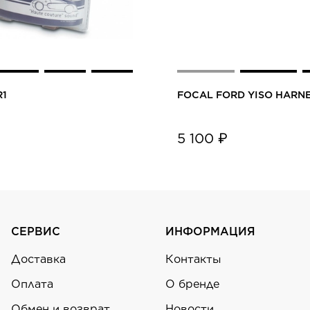
R1
FOCAL FORD YISO HARNE
5 100 ₽
СЕРВИС
ИНФОРМАЦИЯ
Доставка
Контакты
Оплата
О бренде
Обмен и возврат
Новости