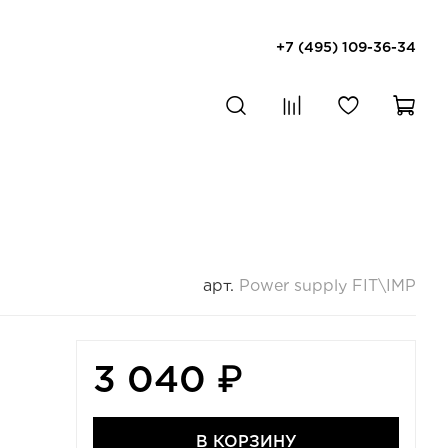
+7 (495) 109-36-34
арт.
Power supply FIT\IMP
3 040 ₽
В КОРЗИНУ