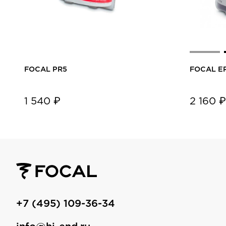
FOCAL PR5
FOCAL E
1 540 ₽
2 160 ₽
+7 (495) 109-36-34