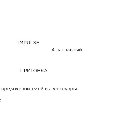
я
IMPULSE
нальный
,
ПРИГОНКА
ок предохранителей и аксессуары.
е