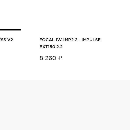
SS V2
FOCAL IW-IMP2.2 - IMPULSE
EXT150 2.2
8 260 ₽