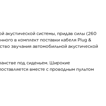
й акустической системы, придав силы (260
нного в комплект поставки кабеля Plug &
ество звучания автомобильной акустической
транстве под сиденьем. Широкие
поставляется вместе с проводным пультом