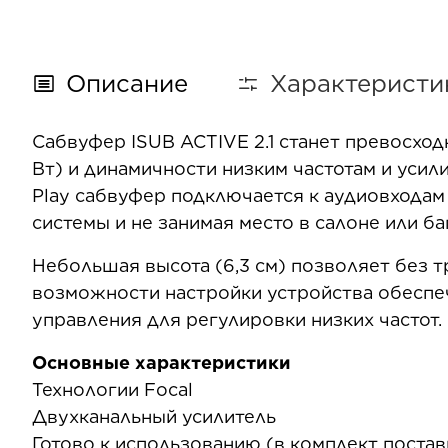
Описание
Характеристи
Сабвуфер ISUB ACTIVE 2.1 станет превосхо
Вт) и динамичности низким частотам и усил
Play сабвуфер подключается к аудиовходам
системы и не занимая место в салоне или ба
Небольшая высота (6,3 см) позволяет без 
возможности настройки устройства обеспе
управления для регулировки низких частот.
Основные характеристики
Технологии Focal
Двухканальный усилитель
Готово к использованию (в комплект постав