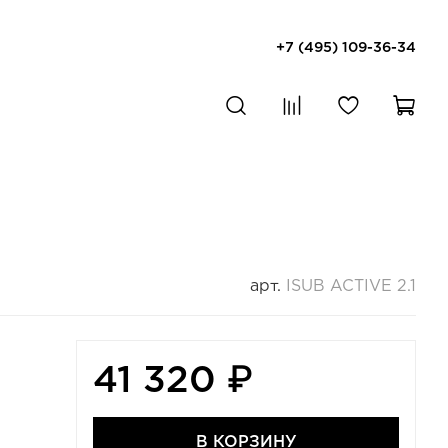
+7 (495) 109-36-34
арт.
ISUB ACTIVE 2.1
41 320 ₽
В КОРЗИНУ