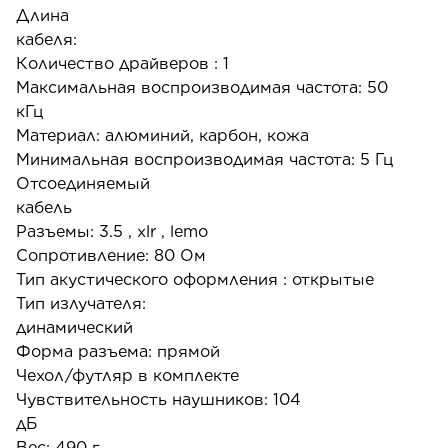
Длина
кабеля
Количество драйверов : 1
Максимальная воспроизводимая частота: 50
кГц
Материал: алюминий, карбон, кожа
Минимальная воспроизводимая частота: 5 Гц
Отсоединяемый
кабел
Разъемы: 3.5 , xlr , lemo
Сопротивление: 80 Ом
Тип акустического оформления : открытые
Тип излучателя:
динамическ
Форма разъема: прямой
Чехол/футляр в комплекте
Чувствительность наушников: 104
дБ
Вес: 490 г