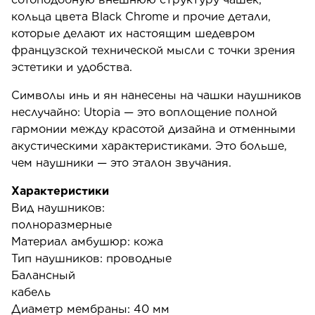
кольца цвета Black Chrome и прочие детали,
которые делают их настоящим шедевром
французской технической мысли с точки зрения
эстетики и удобства.
Символы инь и ян нанесены на чашки наушников
неслучайно: Utopia — это воплощение полной
гармонии между красотой дизайна и отменными
акустическими характеристиками. Это больше,
чем наушники — это эталон звучания.
Характеристики
Вид наушников:
полноразмер
Материал амбушюр: кожа
Тип наушников: проводные
Балансный
кабел
Диаметр мембраны: 40 мм