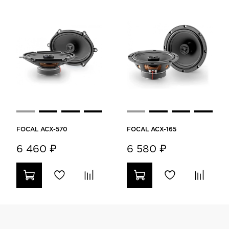
FOCAL ACX-570
FOCAL ACX-165
6 460 ₽
6 580 ₽