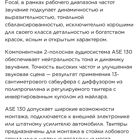
Focal, в рамках рабочего диапазона частот
звучание подкупает динамичностью и
выразительностью, тональной
сбалансированностью, исключительно хорошими
для своего класса детальностью и богатством
красок, ясным и открытым характером.
Компонентная 2-полосная аудиосистема ASE 130
обеспечивает нейтральность тона и динамику
звучания. Точность высоких частот и улучшенная
звуковая сцена — результат применения 13-
сантиметрового сабвуфера с диффузором из
полипропилена и регулируемого твитера с
инвертированным куполом из майлара.
ASE 130 допускает широкие возможности
монтажа, подключается к внешней электронике
или штатному усилителю автомобиля. Твитеры
предназначены для монтажа в стойки лобового
стекла или в штатные посадочные места.