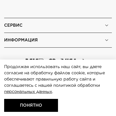
СЕРВИС
ИНФОРМАЦИЯ
Продолжая использовать наш сайт, вы даете
согласие на обработку файлов cookie, которые
обеспечивают правильную работу сайта и
соглашаетесь с нашей политикой обработки
Персональные данные
персональных данных
.
Focal-Shop.ru © 2026
Информация представленная на сайте не является
ПОНЯТНО
публичной офертой.