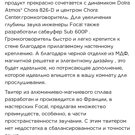
продукт прекрасно сочетается с динамиком Dolra
Atmos® Chora 826-D и центром Chora
Center.громкоговоритель. Для увеличения
глубины звука инженеры Focal также
разработали сабвуфер Sub 600P .
Громкоговоритель быстро и легко крепится к
стене благодаря прилагаемому настенному
креплению. А благодаря черной отделке из МДФ,
магнитной решетке и элегантному дизайну , это
будет идеальное, но потрясающее дополнение,
которое идеально впишется в вашу комнату для
прослушивания.
Твитер из алюминиево-магниевого сплава
разработан и произведится во Франции, в
мастерских Focal, предлагая множество
преимуществ, особенно, в части
пространственности звучания. С этим твитером
нет недостатка в сбалансированности и точности