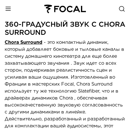
360-ГРАДУСНЫЙ ЗВУК С CHORA
SURROUND
Chora Surround
- это компактный динамик,
который добавляет боковые и тыловые каналы в
систему домашнего кинотеатра для еще более
захватывающего звучания . Звук идет со всех
сторон, подчеркивая реалистичность сцен и
усиливая ваши ощущения. Изготовленный во
Франции в мастерских Focal, Chora Surround
использует ту же технологию Slatefiber, что и в
драйверах динамиков Chora , обеспечивая
высококачественную звуковую согласованность
с другими динамиками в линейке.
Действительно, разработанный и разработанный
для комплектации вашей аудиосистемы, этот