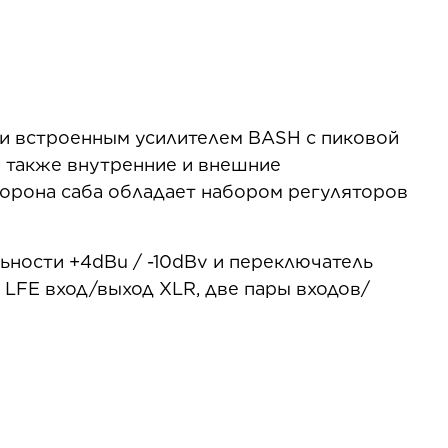
и встроенным усилителем BASH с пиковой
а также внутренние и внешние
торона саба обладает набором регуляторов
ьности +4dBu / -10dBv и переключатель
LFE вход/выход XLR, две пары входов/