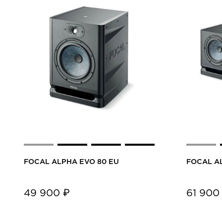
FOCAL ALPHA EVO 80 EU
FOCAL A
49 900 ₽
61 900