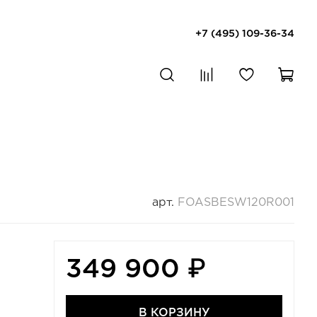
+7 (495) 109-36-34
арт.
FOASBESW120R001
349 900 ₽
В КОРЗИНУ