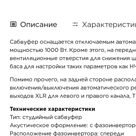
Описание
Характеристи
Сабвуфер оснащается отключаемым автомат
мощностью 1000 Вт. Кроме этого, на перед
вентиляционные отверстия для снижения шу
баса для настройки таких параметров как Н
Помимо прочего, на задней стороне распол
включения/выключения автоматического ре
выходов XLR для левого и правого канала, 
Технические характеристики
Тип: студийный сабвуфер
Акустическое оформление: с фазоинверто
Расположение фазоинвертора: спереди