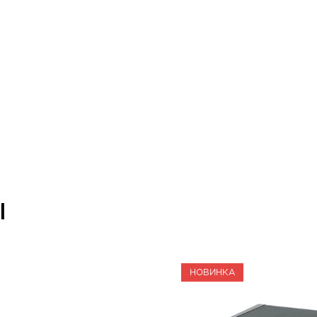
Ы
НОВИНКА