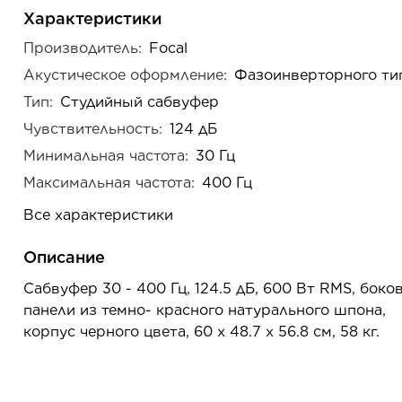
Характеристики
Производитель:
Focal
Акустическое оформление:
Фазоинверторного ти
Тип:
Студийный сабвуфер
Чувствительность:
124 дБ
Минимальная частота:
30 Гц
Максимальная частота:
400 Гц
Все характеристики
Описание
Сабвуфер 30 - 400 Гц, 124.5 дБ, 600 Вт RMS, боко
панели из темно- красного натурального шпона,
корпус черного цвета, 60 x 48.7 x 56.8 см, 58 кг.